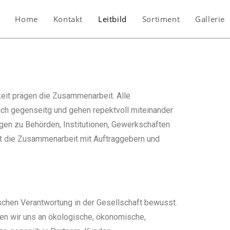
Home
Kontakt
Leitbild
Sortiment
Gallerie
hkeit prägen die Zusammenarbeit. Alle
ich gegenseitg und gehen repektvoll miteinander
gen zu Behörden, Institutionen, Gewerkschaften
gt die Zusammenarbeit mit Auftraggebern und
schen Verantwortung in der Gesellschaft bewusst.
lten wir uns an ökologische, ökonomische,