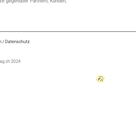
ze gegenüber Partnern, Kunden,
 / Datenschutz
ag.ch 2024