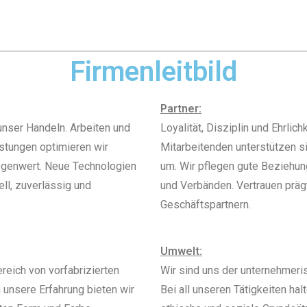
Firmenleitbild
Partner:
nser Handeln. Arbeiten und
Loyalität, Disziplin und Ehrlic
stungen optimieren wir
Mitarbeitenden unterstützen s
Gegenwert. Neue Technologien
um. Wir pflegen gute Beziehun
ll, zuverlässig und
und Verbänden. Vertrauen prä
Geschäftspartnern.
Umwelt:
reich von vorfabrizierten
Wir sind uns der unternehmeri
 unsere Erfahrung bieten wir
Bei all unseren Tätigkeiten ha